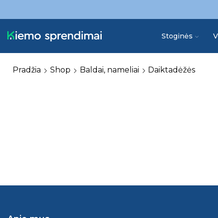
Stoginės
V
Pradžia
Shop
Baldai, nameliai
Daiktadėžės