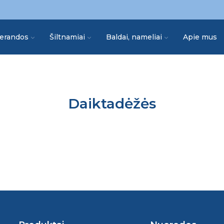
erandos
Šiltnamiai
Baldai, nameliai
Apie mus
Daiktadėžės