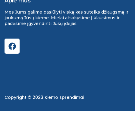
Apie mus
Mes Jums galime pasiūlyti viską kas suteiks džiaugsmą ir
jaukumą Jūsų kieme. Mielai atsakysime į klausimus ir
padėsime įgyvendinti Jūsų įdėjas.
Copyright © 2023 Kiemo sprendimai