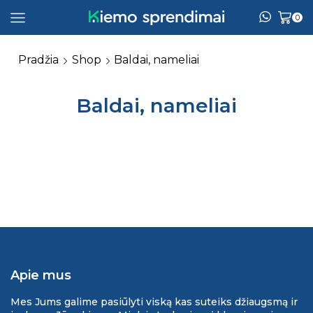
0
Pradžia
Shop
Baldai, nameliai
Baldai, nameliai
Apie mus
Mes Jums galime pasiūlyti viską kas suteiks džiaugsmą ir