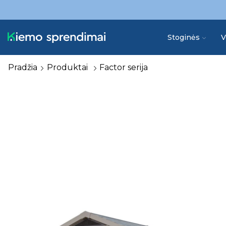
Stoginės
V
Pradžia
Produktai
Factor serija