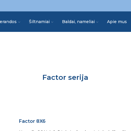
erandos
Šiltnamiai
Baldai, nameliai
Apie mus
Factor
serija
Factor 8X6