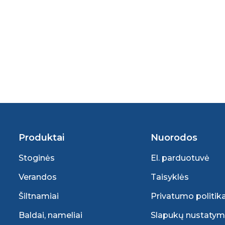
Produktai
Nuorodos
Stoginės
El. parduotuvė
Verandos
Taisyklės
Šiltnamiai
Privatumo politik
Baldai, nameliai
Slapukų nustatym