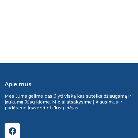
Apie mus
Mes Jums galime pasiūlyti viską kas suteiks džiaugsmą ir
jaukumą Jūsų kieme. Mielai atsakysime į klausimus ir
padėsime įgyvendinti Jūsų įdėjas.