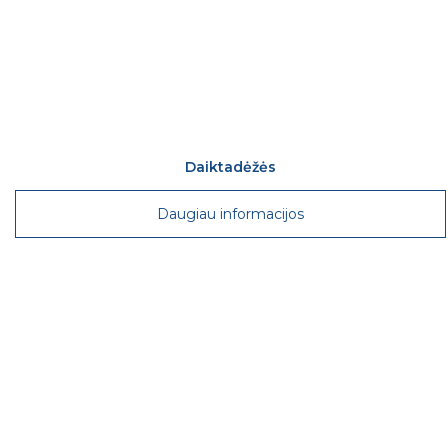
Daiktadėžės