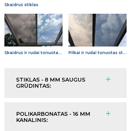
Skaidrus stiklas
Skaidrus ir rudai tonuotas stiklas
Pilkai ir rudai tonuotas stiklas
STIKLAS - 8 MM SAUGUS
GRŪDINTAS:
POLIKARBONATAS - 16 MM
KANALINIS: