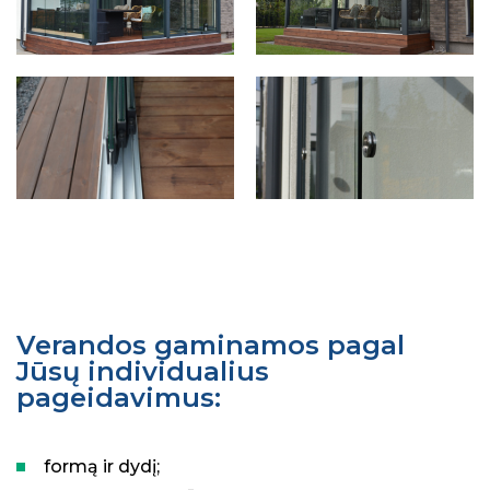
Verandos gaminamos pagal
Jūsų individualius
pageidavimus:
formą ir dydį;