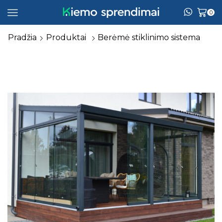
0
Pradžia
Produktai
Berėmė stiklinimo sistema