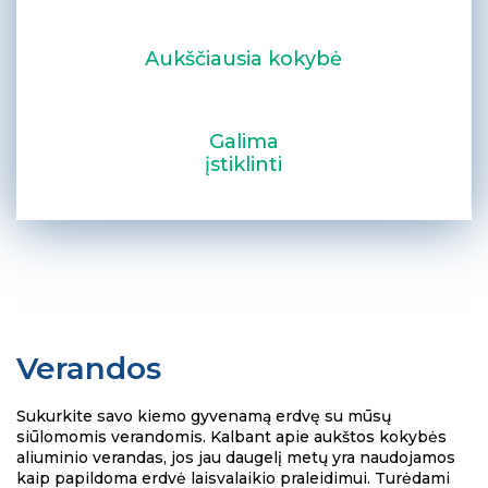
Aukščiausia kokybė
Galima
įstiklinti
Verandos
Sukurkite savo kiemo gyvenamą erdvę su mūsų
siūlomomis verandomis. Kalbant apie aukštos kokybės
aliuminio verandas, jos jau daugelį metų yra naudojamos
kaip papildoma erdvė laisvalaikio praleidimui. Turėdami