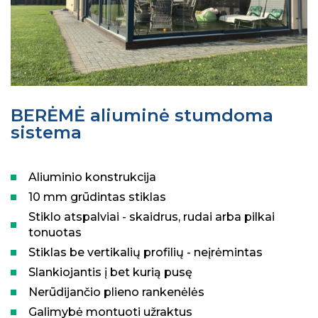
BERĖMĖ aliuminė stumdoma
sistema
Aliuminio konstrukcija
10 mm grūdintas stiklas
Stiklo atspalviai - skaidrus, rudai arba pilkai
tonuotas
Stiklas be vertikalių profilių - neįrėmintas
Slankiojantis į bet kurią pusę
Nerūdijančio plieno rankenėlės
Galimybė montuoti užraktus