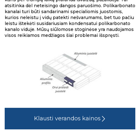
atsitinka dėl neteisingo dangos paruošimo. Polikarbonato
kanalai turi būti sandarinami specialiomis juostomis,
kurios neleistu į vidų patekti nešvarumams, bet tuo pačiu
leistu ištekėti susidariusiam kondensatui polikarbonato
kanalo viduje. Mūsų siūlomose stoginėse yra naudojamos
visos reikiamos medžiagos šiai problemai išspręsti.
Klausti verandos kainos