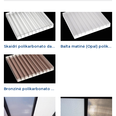
Skaidri polikarbonato danga
Balta matinė (Opal) polikarbonato danga
Bronzinė polikarbonato danga