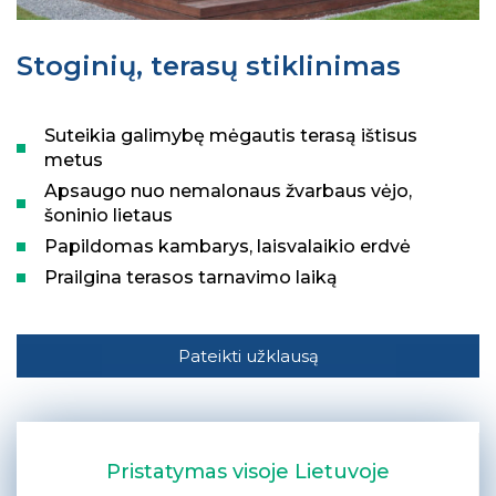
Stoginių, terasų stiklinimas
Suteikia galimybę mėgautis terasą ištisus
metus
Apsaugo nuo nemalonaus žvarbaus vėjo,
šoninio lietaus
Papildomas kambarys, laisvalaikio erdvė
Prailgina terasos tarnavimo laiką
Pateikti užklausą
Pristatymas visoje Lietuvoje