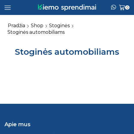
0
Pradžia
Shop
Stoginės
Stoginės automobiliams
Stoginės automobiliams
Apie mus